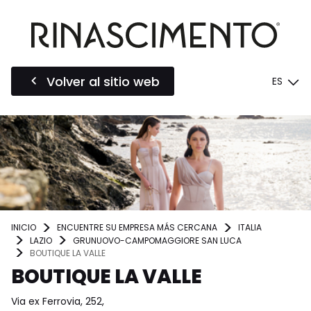
Volver al sitio web
ES
INICIO
ENCUENTRE SU EMPRESA MÁS CERCANA
ITALIA
LAZIO
GRUNUOVO-CAMPOMAGGIORE SAN LUCA
BOUTIQUE LA VALLE
BOUTIQUE LA VALLE
Via ex Ferrovia, 252,