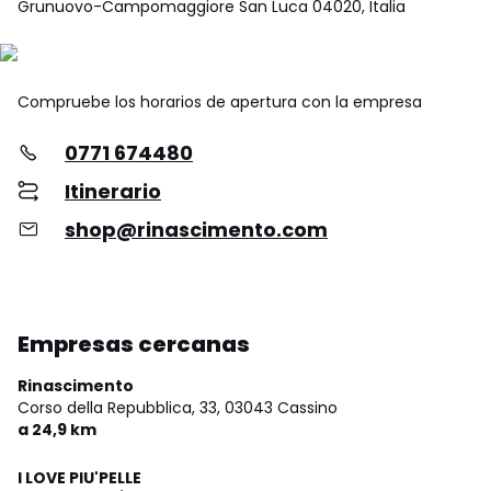
Grunuovo-Campomaggiore San Luca 04020, Italia
Compruebe los horarios de apertura con la empresa
0771 674480
Itinerario
shop@rinascimento.com
Empresas cercanas
Rinascimento
Corso della Repubblica, 33,
03043 Cassino
a 24,9 km
I LOVE PIU'PELLE