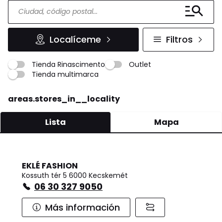
Localíceme
Filtros
Tienda Rinascimento
Outlet
Tienda multimarca
areas.stores_in__locality
Lista
Mapa
EKLÉ FASHION
Kossuth tér 5 6000 Kecskemét
06 30 327 9050
Más información