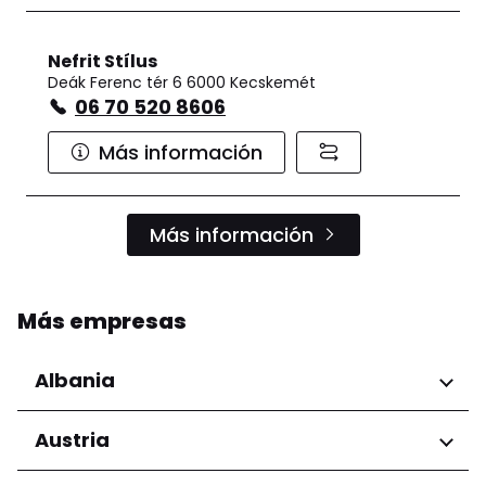
Nefrit Stílus
Deák Ferenc tér 6 6000 Kecskemét
06 70 520 8606
Más información
Más información
Más empresas
Albania
Regiones
Austria
Condado de Tirana