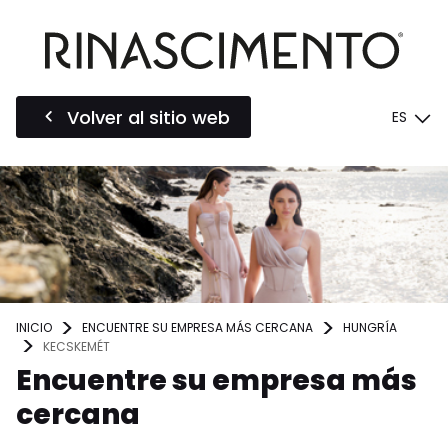
Volver al sitio web
ES
INICIO
ENCUENTRE SU EMPRESA MÁS CERCANA
HUNGRÍA
KECSKEMÉT
Encuentre su empresa más
cercana