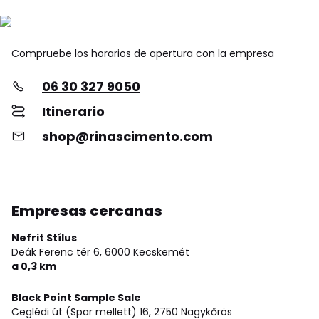
Compruebe los horarios de apertura con la empresa
06 30 327 9050
Itinerario
shop@rinascimento.com
Empresas cercanas
Nefrit Stílus
Deák Ferenc tér 6,
6000 Kecskemét
a 0,3 km
Black Point Sample Sale
Ceglédi út (Spar mellett) 16,
2750 Nagykőrös