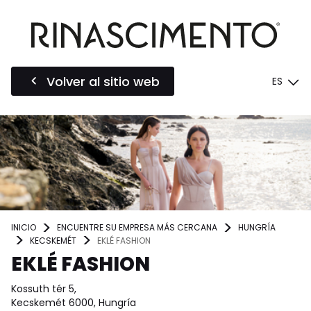
Volver al sitio web
ES
INICIO
ENCUENTRE SU EMPRESA MÁS CERCANA
HUNGRÍA
KECSKEMÉT
EKLÉ FASHION
EKLÉ FASHION
Kossuth tér 5,
Kecskemét 6000, Hungría