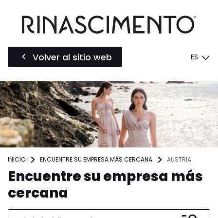
Volver al sitio web
ES
INICIO
ENCUENTRE SU EMPRESA MÁS CERCANA
AUSTRIA
Encuentre su empresa más
cercana