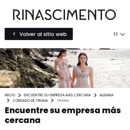
Volver al sitio web
ES
INICIO
ENCUENTRE SU EMPRESA MÁS CERCANA
ALBANIA
CONDADO DE TIRANA
TIRANA
Encuentre su empresa más
cercana