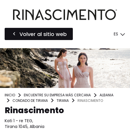
Volver al sitio web
ES
INICIO
ENCUENTRE SU EMPRESA MÁS CERCANA
ALBANIA
CONDADO DE TIRANA
TIRANA
RINASCIMENTO
Rinascimento
Kati 1 - re TEG,
Tirana 1045, Albania