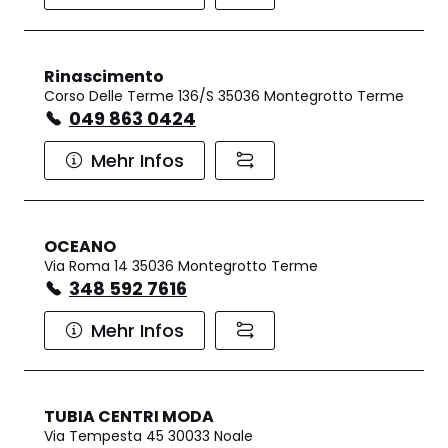
Rinascimento
Corso Delle Terme 136/S 35036 Montegrotto Terme
049 863 0424
Mehr Infos
OCEANO
Via Roma 14 35036 Montegrotto Terme
348 592 7616
Mehr Infos
TUBIA CENTRI MODA
Via Tempesta 45 30033 Noale