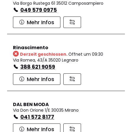
Via Borgo Rustega 61 35012 Camposampiero
049 579 0975
Mehr Infos
Rinascimento
Derzeit geschlossen.
Öffnet um 09:30
Via Romea, 43/A 35020 Legnaro
388 621 9059
Mehr Infos
DAL BEN MODA
Via Don Orione 1/E 30035 Mirano
041 572 8177
Mehr Infos