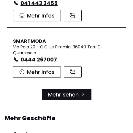
041 443 3455
Mehr Infos
SMARTMODA
Via Pola 20 - C.C. Le Piramidi 36040 Torri Di
Quartesolo
0444 267007
Mehr Infos
Mehr sehen
Mehr Geschäfte