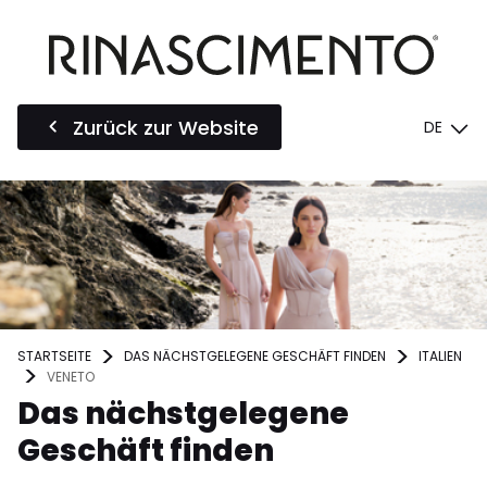
Zurück zur Website
DE
STARTSEITE
DAS NÄCHSTGELEGENE GESCHÄFT FINDEN
ITALIEN
VENETO
Das nächstgelegene
Geschäft finden