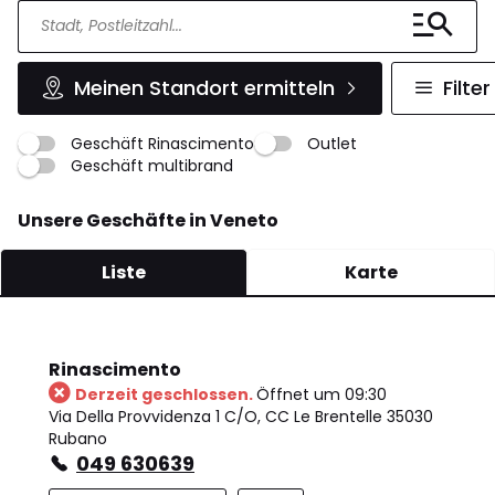
Meinen Standort ermitteln
Filter
Geschäft Rinascimento
Outlet
Geschäft multibrand
Unsere Geschäfte in Veneto
Liste
Karte
Rinascimento
Derzeit geschlossen.
Öffnet um 09:30
Via Della Provvidenza 1 C/O, CC Le Brentelle 35030
Rubano
049 630639