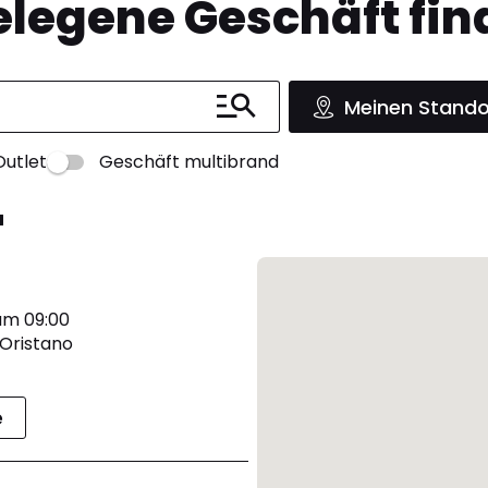
legene Geschäft fin
Meinen Stando
Outlet
Geschäft multibrand
a
um 09:00
 Oristano
e