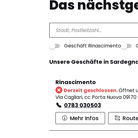
Das nächstge
Geschäft Rinascimento
Unsere Geschäfte in Sardegn
Rinascimento
Derzeit geschlossen.
Öffnet 
Via Cagliari, cc Porta Nuova 09170
0783 030503
Mehr Infos
Rout