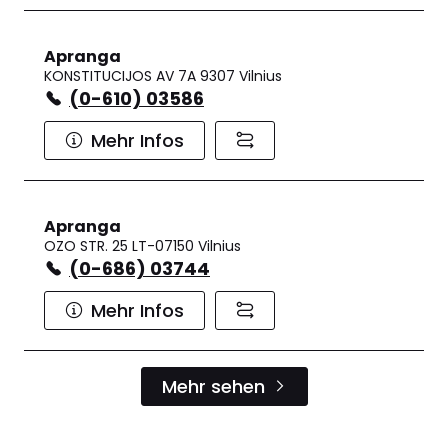
Apranga
KONSTITUCIJOS AV 7A 9307 Vilnius
(0-610) 03586
Mehr Infos
Apranga
OZO STR. 25 LT-07150 Vilnius
(0-686) 03744
Mehr Infos
Mehr sehen