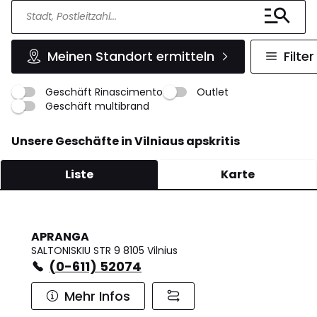
Meinen Standort ermitteln
Filter
Geschäft Rinascimento
Outlet
Geschäft multibrand
Unsere Geschäfte in Vilniaus apskritis
Liste
Karte
APRANGA
SALTONISKIU STR 9 8105 Vilnius
(0-611) 52074
Mehr Infos