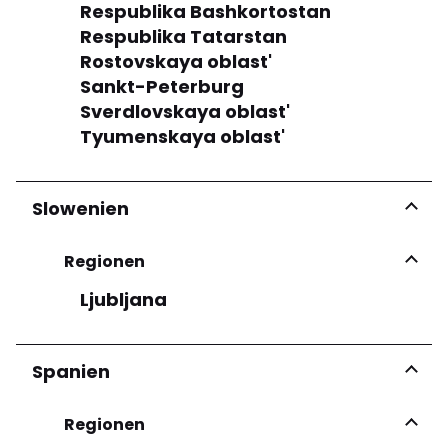
Respublika Bashkortostan
Respublika Tatarstan
Rostovskaya oblast'
Sankt-Peterburg
Sverdlovskaya oblast'
Tyumenskaya oblast'
Slowenien
Regionen
Ljubljana
Spanien
Regionen