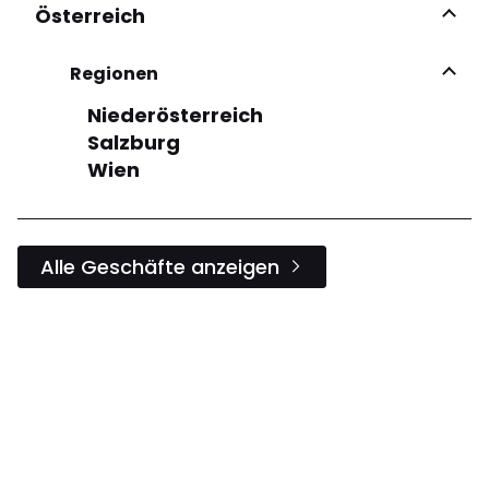
Österreich
Regionen
Niederösterreich
Salzburg
Wien
Alle Geschäfte anzeigen