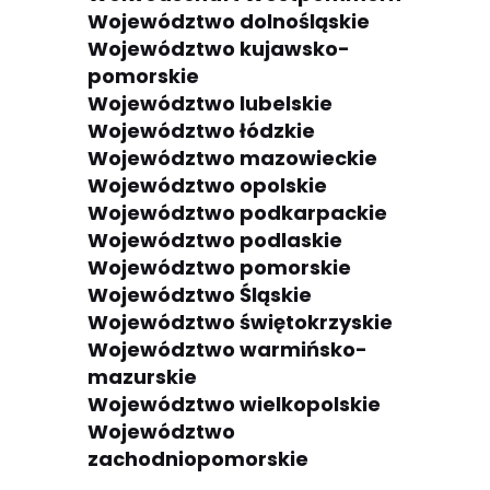
Województwo dolnośląskie
Województwo kujawsko-
pomorskie
Województwo lubelskie
Województwo łódzkie
Województwo mazowieckie
Województwo opolskie
Województwo podkarpackie
Województwo podlaskie
Województwo pomorskie
Województwo Śląskie
Województwo świętokrzyskie
Województwo warmińsko-
mazurskie
Województwo wielkopolskie
Województwo
zachodniopomorskie