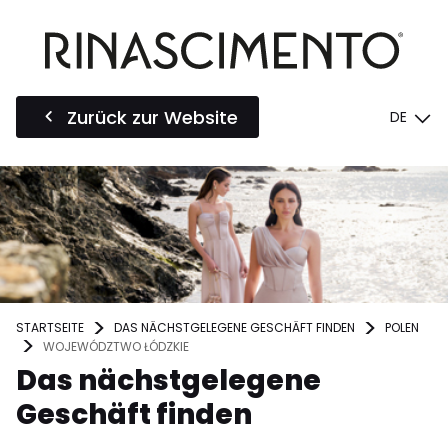
Zurück zur Website
DE
STARTSEITE
DAS NÄCHSTGELEGENE GESCHÄFT FINDEN
POLEN
WOJEWÓDZTWO ŁÓDZKIE
Das nächstgelegene
Geschäft finden