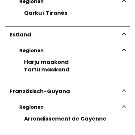
Regionen
Qarku i Tiranës
Mehr sehen
Estland
Regionen
Harju maakond
Tartu maakond
Französisch-Guyana
Regionen
Arrondissement de Cayenne