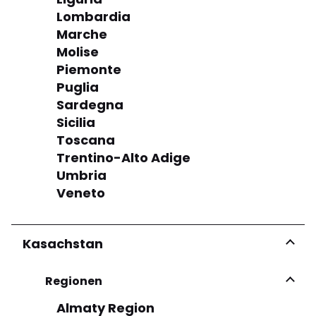
Lombardia
Marche
Molise
Piemonte
Puglia
Sardegna
Sicilia
Toscana
Trentino-Alto Adige
Umbria
Veneto
Kasachstan
Regionen
Almaty Region