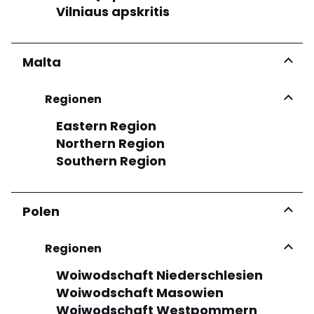
Vilniaus apskritis
Malta
Regionen
Eastern Region
Northern Region
Southern Region
Polen
Regionen
Woiwodschaft Niederschlesien
Woiwodschaft Masowien
Woiwodschaft Westpommern