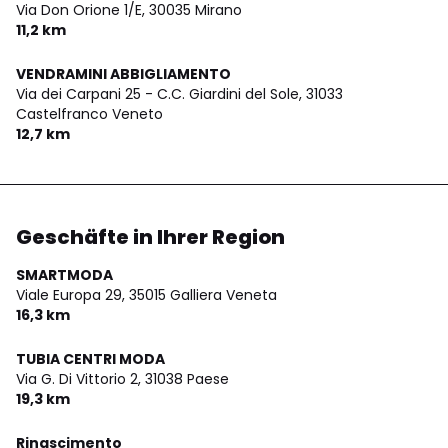
Via Don Orione 1/E,
30035 Mirano
11,2 km
VENDRAMINI ABBIGLIAMENTO
Via dei Carpani 25 - C.C. Giardini del Sole,
31033
Castelfranco Veneto
12,7 km
Geschäfte in Ihrer Region
SMARTMODA
Viale Europa 29,
35015 Galliera Veneta
16,3 km
TUBIA CENTRI MODA
Via G. Di Vittorio 2,
31038 Paese
19,3 km
Rinascimento