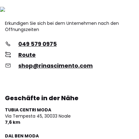
Erkundigen Sie sich bei dem Unternehmen nach den
Öffnungszeiten
049 579 0975
Route
shop@rinascimento.com
Geschäfte in der Nähe
TUBIA CENTRI MODA
Via Tempesta 45,
30033 Noale
7,6 km
DAL BEN MODA