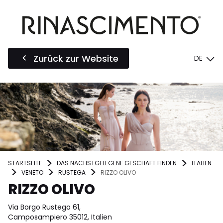
Zurück zur Website
DE
STARTSEITE
DAS NÄCHSTGELEGENE GESCHÄFT FINDEN
ITALIEN
VENETO
RUSTEGA
RIZZO OLIVO
RIZZO OLIVO
Via Borgo Rustega 61,
Camposampiero 35012, Italien