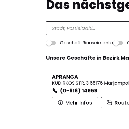
Das nächstge
Geschäft Rinascimento
Unsere Geschäfte in Bezirk M
APRANGA
KUDIRKOS STR. 3 68176 Marijampo
(0-616) 14959
Mehr Infos
Rout