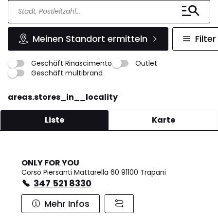
Meinen Standort ermitteln
Filter
Geschäft Rinascimento
Outlet
Geschäft multibrand
areas.stores_in__locality
Liste
Karte
ONLY FOR YOU
Corso Piersanti Mattarella 60 91100 Trapani
347 521 8330
Mehr Infos