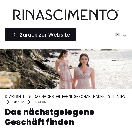
Zurück zur Website
DE
STARTSEITE
DAS NÄCHSTGELEGENE GESCHÄFT FINDEN
ITALIEN
SICILIA
TRAPANI
Das nächstgelegene
Geschäft finden