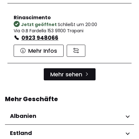
Rinascimento
Jetzt geöffnet
Schließt um 20:00
Via G.B Fardella 153 91100 Trapani
0923 948066
Mehr Infos
Mehr sehen
Mehr Geschäfte
Albanien
Regionen
Estland