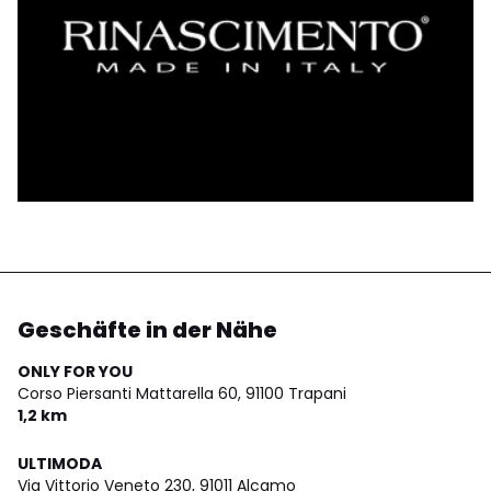
Geschäfte in der Nähe
ONLY FOR YOU
Corso Piersanti Mattarella 60,
91100 Trapani
1,2 km
ULTIMODA
Via Vittorio Veneto 230,
91011 Alcamo