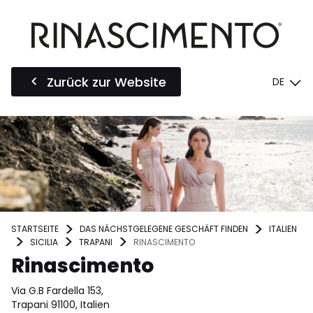
Zurück zur Website
DE
STARTSEITE
DAS NÄCHSTGELEGENE GESCHÄFT FINDEN
ITALIEN
SICILIA
TRAPANI
RINASCIMENTO
Rinascimento
Via G.B Fardella 153,
Trapani 91100, Italien