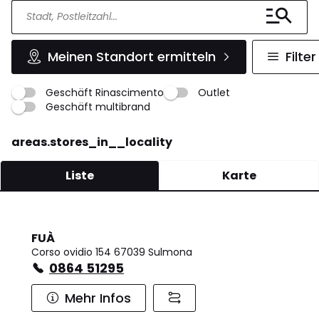
Meinen Standort ermitteln
Filter
Geschäft Rinascimento
Outlet
Geschäft multibrand
areas.stores_in__locality
Liste
Karte
FUÀ
Corso ovidio 154 67039 Sulmona
0864 51295
Mehr Infos