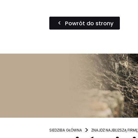
Powrót do strony
SIEDZIBA GŁÓWNA
ZNAJDŹ NAJBLIŻSZĄ FIRMĘ