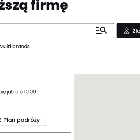
ższą firmę
Zl
Multi brands
ię jutro o 10:00
Plan podróży