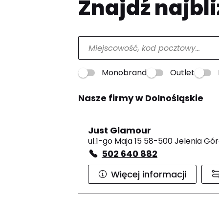
Znajdź najbli
Monobrand
Outlet
Nasze firmy w Dolnośląskie
Just Glamour
ul.1-go Maja 15 58-500 Jelenia Gó
502 640 882
Więcej informacji