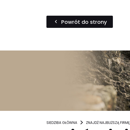
Powrót do strony
SIEDZIBA GŁÓWNA
ZNAJDŹ NAJBLIŻSZĄ FIRMĘ