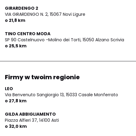
GIRARDENGO 2
VIA GIRARDENGO N. 2,
15067 Novi Ligure
o 21,8 km
TINO CENTRO MODA
SP 90 Castelnuovo -Molino dei Torti,
15050 Alzano Scrivia
o 25,5 km
Firmy w twoim regionie
LEO
Via Benvenuto Sangiorgio 13,
15033 Casale Monferrato
o 27,8 km
GILDA ABBIGLIAMENTO
Piazza Alfieri 37,
14100 Asti
o 32,0 km