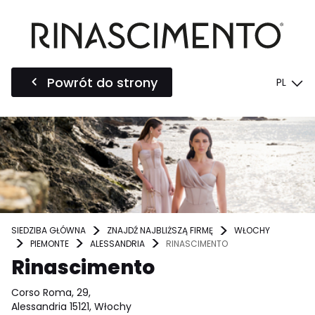
Powrót do strony
PL
SIEDZIBA GŁÓWNA
ZNAJDŹ NAJBLIŻSZĄ FIRMĘ
WŁOCHY
PIEMONTE
ALESSANDRIA
RINASCIMENTO
Rinascimento
Corso Roma, 29,
Alessandria 15121, Włochy