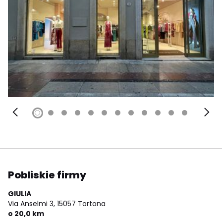
Pobliskie firmy
GIULIA
Via Anselmi 3,
15057 Tortona
o 20,0 km