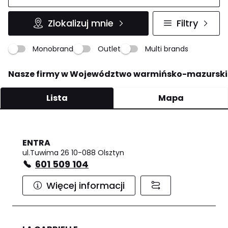
Zlokalizuj mnie
Filtry
Monobrand
Outlet
Multi brands
Nasze firmy w Województwo warmińsko-mazurski
Lista
Mapa
ENTRA
ul.Tuwima 26 10-088 Olsztyn
601 509 104
Więcej informacji