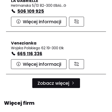
LA GABRIELLE
Hetmanska 5/13 82-300 Elblä…G
506 109 925
Więcej informacji
Venezianka
Wojska Polskiego 62 19-300 Ełk
665 116 336
Więcej informacji
Zobacz więcej
Więcej firm