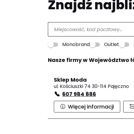
Znajdź najbli
Monobrand
Outlet
Nasze firmy w Województwo ł
Sklep Moda
ul. Kościuszki 74 30-114 Pajęczno
607 984 886
Więcej informacji