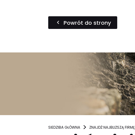
Powrót do strony
SIEDZIBA GŁÓWNA
ZNAJDŹ NAJBLIŻSZĄ FIRMĘ