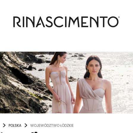
POLSKA
WOJEWÓDZTWO ŁÓDZKIE