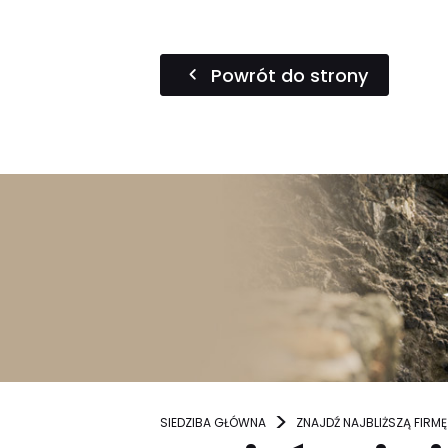
Powrót do strony
SIEDZIBA GŁÓWNA
ZNAJDŹ NAJBLIŻSZĄ FIRMĘ