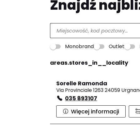
Znajdź najbli
Monobrand
Outlet
areas.stores_in__locality
Sorelle Ramonda
Via Provinciale 1263 24059 Urgnan
035 893107
Więcej informacji