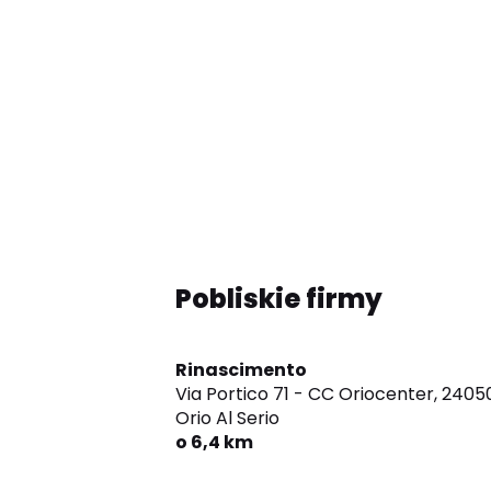
Pobliskie firmy
Rinascimento
Via Portico 71 - CC Oriocenter,
2405
Orio Al Serio
o 6,4 km