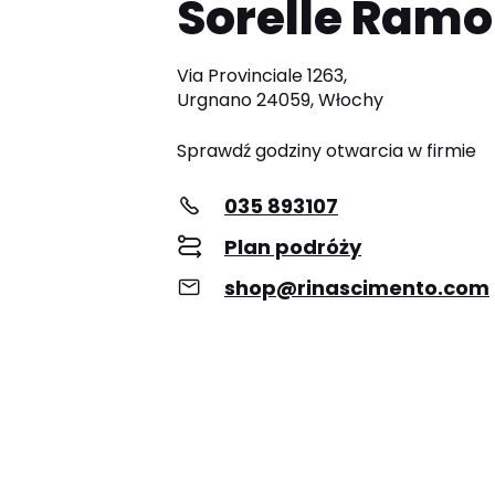
Sorelle Ram
Via Provinciale 1263,
Urgnano 24059, Włochy
Sprawdź godziny otwarcia w firmie
035 893107
Plan podróży
shop@rinascimento.com