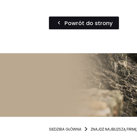
Powrót do strony
SIEDZIBA GŁÓWNA
ZNAJDŹ NAJBLIŻSZĄ FIRMĘ