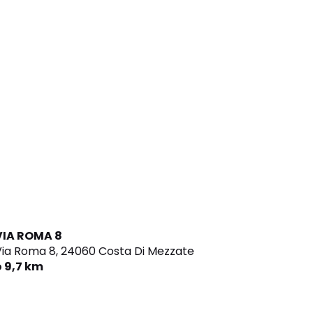
VIA ROMA 8
ia Roma 8,
24060 Costa Di Mezzate
o 9,7 km