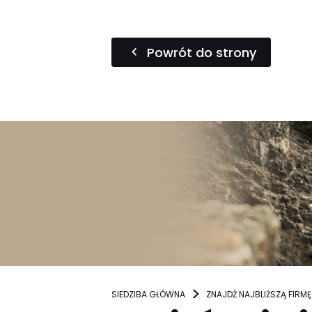
Powrót do strony
SIEDZIBA GŁÓWNA
ZNAJDŹ NAJBLIŻSZĄ FIRMĘ