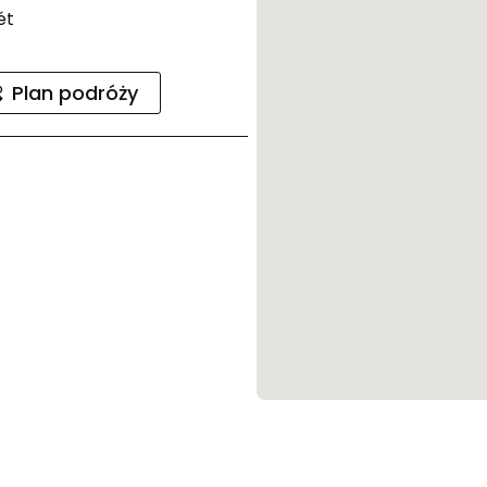
ét
Plan podróży