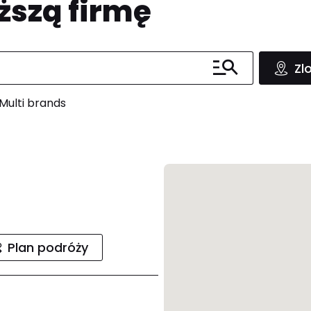
ższą firmę
Zl
Multi brands
Plan podróży