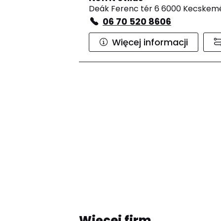
Deák Ferenc tér 6 6000 Kecskem
06 70 520 8606
Więcej informacji
Więcej firm