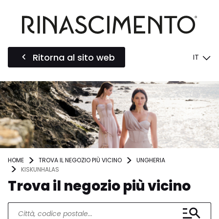
Ritorna al sito web
IT
HOME
TROVA IL NEGOZIO PIÙ VICINO
UNGHERIA
KISKUNHALAS
Trova il negozio più vicino