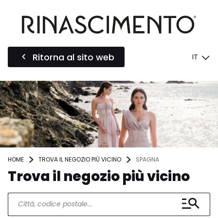
Ritorna al sito web
IT
HOME
TROVA IL NEGOZIO PIÙ VICINO
SPAGNA
Trova il negozio più vicino