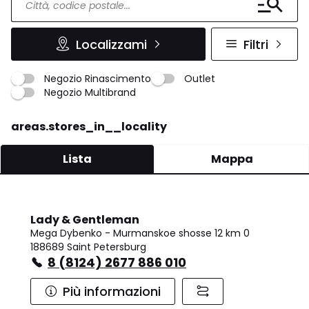
Localizzami
Filtri
Negozio Rinascimento
Outlet
Negozio Multibrand
areas.stores_in__locality
Lista
Mappa
Lady & Gentleman
Mega Dybenko - Murmanskoe shosse 12 km 0
188689 Saint Petersburg
8 (8124) 2677 886 010
Più informazioni