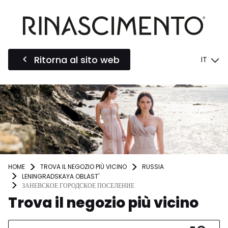
Ritorna al sito web
IT
HOME
TROVA IL NEGOZIO PIÙ VICINO
RUSSIA
LENINGRADSKAYA OBLAST'
ЗАНЕВСКОЕ ГОРОДСКОЕ ПОСЕЛЕНИЕ
Trova il negozio più vicino