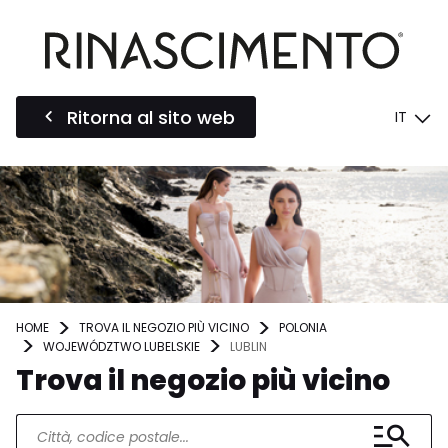
Ritorna al sito web
IT
HOME
TROVA IL NEGOZIO PIÙ VICINO
POLONIA
WOJEWÓDZTWO LUBELSKIE
LUBLIN
Trova il negozio più vicino