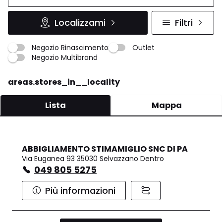
Localizzami
Filtri
Negozio Rinascimento
Outlet
Negozio Multibrand
areas.stores_in__locality
Lista
Mappa
ABBIGLIAMENTO STIMAMIGLIO SNC DI PA
Via Euganea 93 35030 Selvazzano Dentro
049 805 5275
Più informazioni