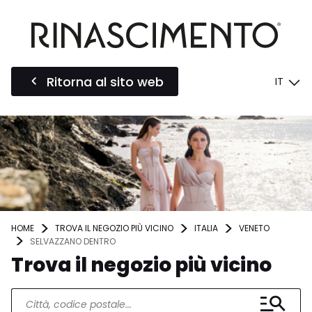
Ritorna al sito web
IT
HOME
TROVA IL NEGOZIO PIÙ VICINO
ITALIA
VENETO
SELVAZZANO DENTRO
Trova il negozio più vicino