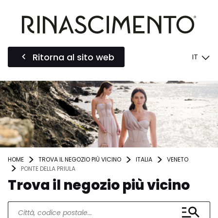
Ritorna al sito web
IT
HOME
TROVA IL NEGOZIO PIÙ VICINO
ITALIA
VENETO
PONTE DELLA PRIULA
Trova il negozio più vicino