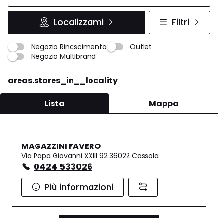
Localizzami
Filtri
Negozio Rinascimento
Outlet
Negozio Multibrand
areas.stores_in__locality
Lista
Mappa
MAGAZZINI FAVERO
Via Papa Giovanni XXIII 92 36022 Cassola
0424 533026
Più informazioni