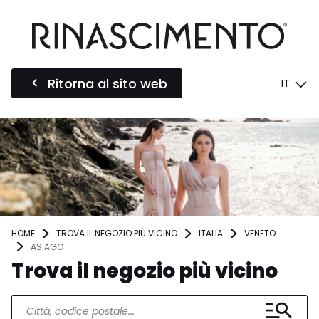
Ritorna al sito web
IT
HOME
TROVA IL NEGOZIO PIÙ VICINO
ITALIA
VENETO
ASIAGO
Trova il negozio più vicino