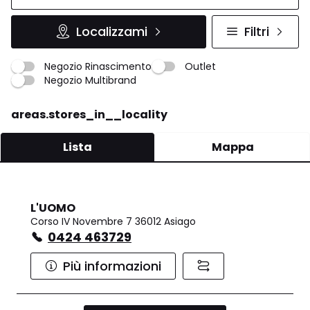
Localizzami
Filtri
Negozio Rinascimento
Outlet
Negozio Multibrand
areas.stores_in__locality
Lista
Mappa
L'UOMO
Corso IV Novembre 7 36012 Asiago
0424 463729
Più informazioni