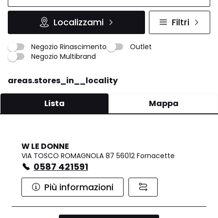
Localizzami
Filtri
Negozio Rinascimento
Outlet
Negozio Multibrand
areas.stores_in__locality
Lista
Mappa
W LE DONNE
VIA TOSCO ROMAGNOLA 87 56012 Fornacette
0587 421591
Più informazioni