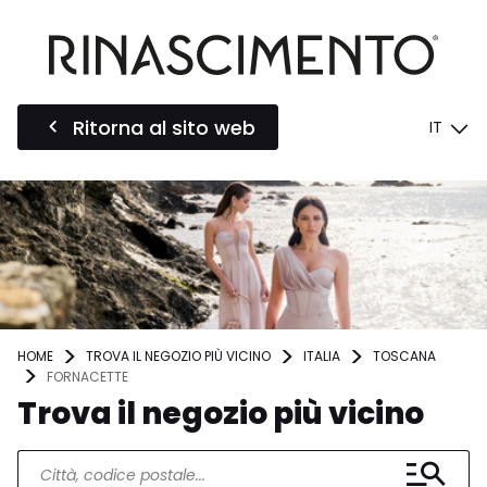
Ritorna al sito web
IT
HOME
TROVA IL NEGOZIO PIÙ VICINO
ITALIA
TOSCANA
FORNACETTE
Trova il negozio più vicino