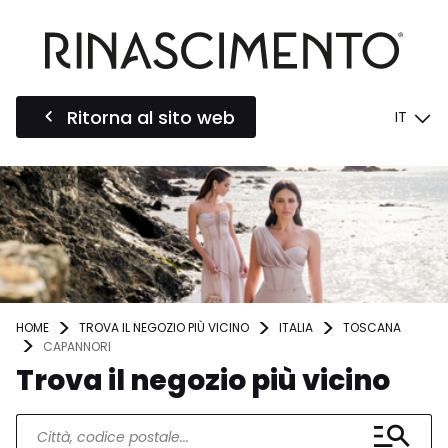
Ritorna al sito web
IT
HOME
TROVA IL NEGOZIO PIÙ VICINO
ITALIA
TOSCANA
CAPANNORI
Trova il negozio più vicino