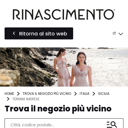
Ritorna al sito web
IT
HOME
TROVA IL NEGOZIO PIÙ VICINO
ITALIA
SICILIA
TERMINI IMERESE
Trova il negozio più vicino