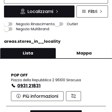
Localizzami
Filtri
Negozio Rinascimento
Outlet
Negozio Multibrand
areas.stores_in__locality
Lista
Mappa
POP OFF
Piazza della Repubblica 2 96100 Siracusa
0931 21831
Più informazioni