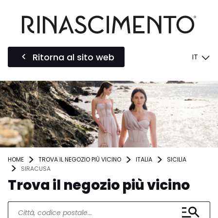
Ritorna al sito web
IT
HOME
TROVA IL NEGOZIO PIÙ VICINO
ITALIA
SICILIA
SIRACUSA
Trova il negozio più vicino