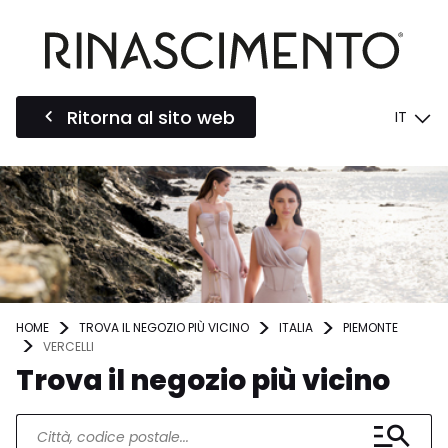
Ritorna al sito web
IT
HOME
TROVA IL NEGOZIO PIÙ VICINO
ITALIA
PIEMONTE
VERCELLI
Trova il negozio più vicino