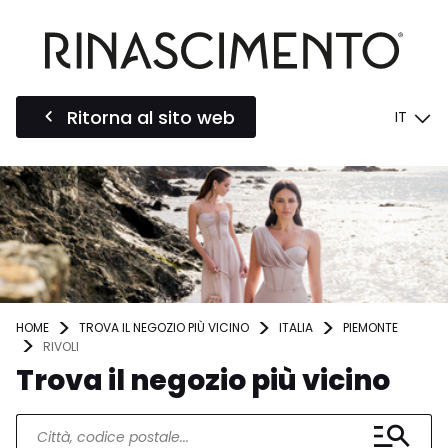
Ritorna al sito web
IT
HOME
TROVA IL NEGOZIO PIÙ VICINO
ITALIA
PIEMONTE
RIVOLI
Trova il negozio più vicino