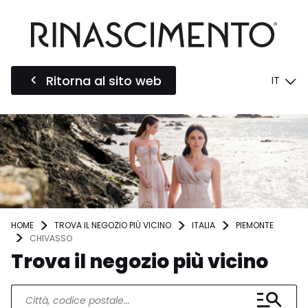
Ritorna al sito web
IT
HOME
TROVA IL NEGOZIO PIÙ VICINO
ITALIA
PIEMONTE
CHIVASSO
Trova il negozio più vicino