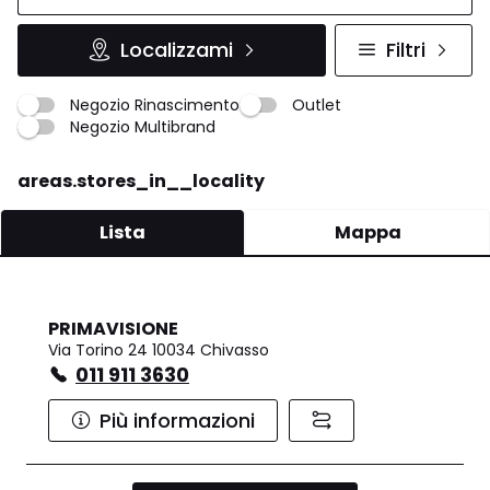
Localizzami
Filtri
Negozio Rinascimento
Outlet
Negozio Multibrand
areas.stores_in__locality
Lista
Mappa
PRIMAVISIONE
Via Torino 24 10034 Chivasso
011 911 3630
Più informazioni