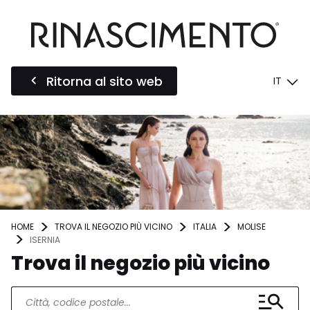
Ritorna al sito web
IT
HOME
TROVA IL NEGOZIO PIÙ VICINO
ITALIA
MOLISE
ISERNIA
Trova il negozio più vicino