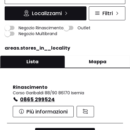
Localizzami
Filtri
Negozio Rinascimento
Outlet
Negozio Multibrand
areas.stores_in__locality
Lista
Mappa
Rinascimento
Corso Garibaldi 88/90 86170 Isernia
0865 299524
Più informazioni