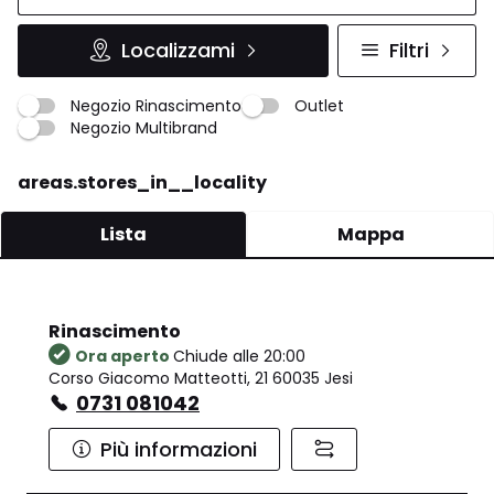
Localizzami
Filtri
Negozio Rinascimento
Outlet
Negozio Multibrand
areas.stores_in__locality
Lista
Mappa
Rinascimento
Ora aperto
Chiude alle 20:00
Corso Giacomo Matteotti, 21 60035 Jesi
0731 081042
Più informazioni