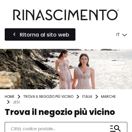
Ritorna al sito web
IT
HOME
TROVA IL NEGOZIO PIÙ VICINO
ITALIA
MARCHE
JESI
Trova il negozio più vicino