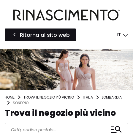
Ritorna al sito web
IT
HOME
TROVA IL NEGOZIO PIÙ VICINO
ITALIA
LOMBARDIA
SONDRIO
Trova il negozio più vicino