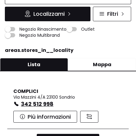
Localizzami
Filtri
Negozio Rinascimento
Outlet
Negozio Multibrand
areas.stores_in__locality
Lista
Mappa
COMPLICI
Via Mazzini 4/A 23100 Sondrio
342 512 998
Più informazioni