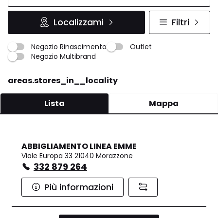
Localizzami
Filtri
Negozio Rinascimento
Outlet
Negozio Multibrand
areas.stores_in__locality
Lista
Mappa
ABBIGLIAMENTO LINEA EMME
Viale Europa 33 21040 Morazzone
332 879 264
Più informazioni