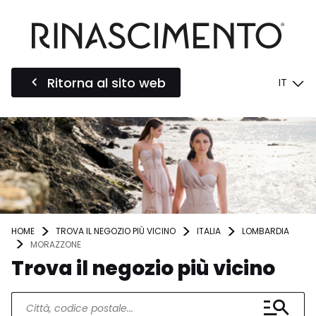
Ritorna al sito web
IT
HOME
TROVA IL NEGOZIO PIÙ VICINO
ITALIA
LOMBARDIA
MORAZZONE
Trova il negozio più vicino