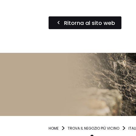
Ritorna al sito web
HOME
TROVA IL NEGOZIO PIÙ VICINO
ITAL