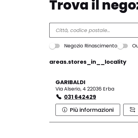
Trova il nego
Negozio Rinascimento
Ou
areas.stores_in__locality
GARIBALDI
Via Alserio, 4 22036 Erba
031 642429
Più informazioni