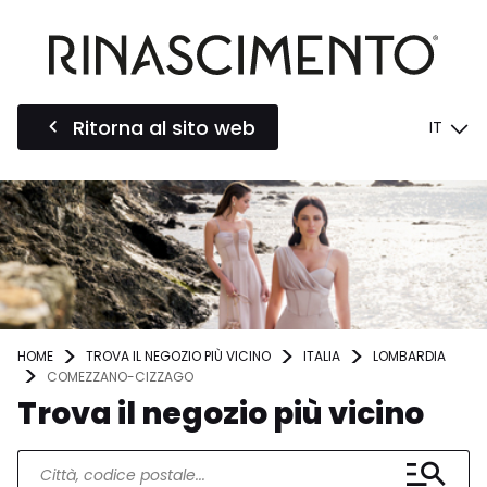
Ritorna al sito web
IT
HOME
TROVA IL NEGOZIO PIÙ VICINO
ITALIA
LOMBARDIA
COMEZZANO-CIZZAGO
Trova il negozio più vicino