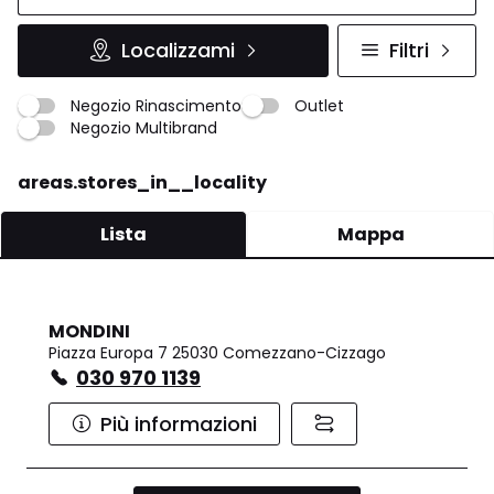
Localizzami
Filtri
Negozio Rinascimento
Outlet
Negozio Multibrand
areas.stores_in__locality
Lista
Mappa
MONDINI
Piazza Europa 7 25030 Comezzano-Cizzago
030 970 1139
Più informazioni