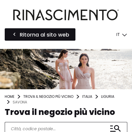
Ritorna al sito web
IT
HOME
TROVA IL NEGOZIO PIÙ VICINO
ITALIA
LIGURIA
SAVONA
Trova il negozio più vicino