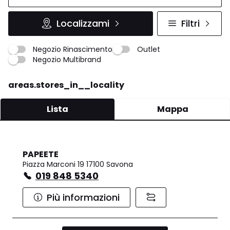
Localizzami
Filtri
Negozio Rinascimento
Outlet
Negozio Multibrand
areas.stores_in__locality
Lista
Mappa
PAPEETE
Piazza Marconi 19 17100 Savona
019 848 5340
Più informazioni