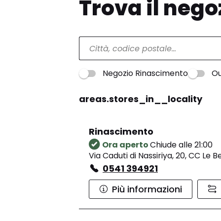
Trova il nego
Negozio Rinascimento
Ou
areas.stores_in__locality
Rinascimento
Ora aperto
Chiude alle 21:00
Via Caduti di Nassiriya, 20, CC Le 
0541 394921
Più informazioni