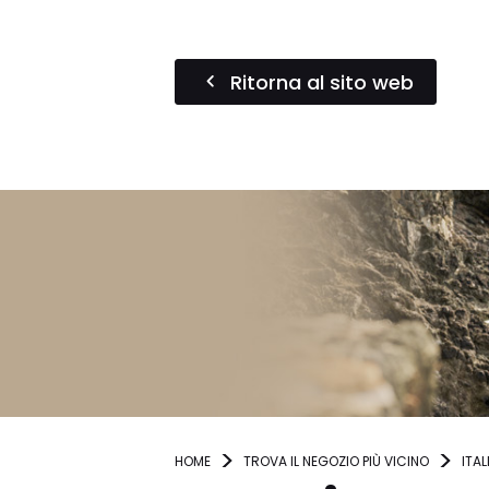
Ritorna al sito web
HOME
TROVA IL NEGOZIO PIÙ VICINO
ITAL