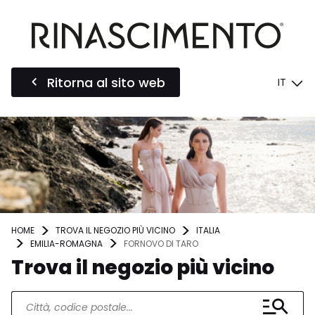
Ritorna al sito web
IT
HOME
TROVA IL NEGOZIO PIÙ VICINO
ITALIA
EMILIA-ROMAGNA
FORNOVO DI TARO
Trova il negozio più vicino