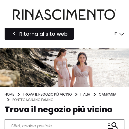
Ritorna al sito web
IT
HOME
TROVA IL NEGOZIO PIÙ VICINO
ITALIA
CAMPANIA
PONTECAGNANO FAIANO
Trova il negozio più vicino