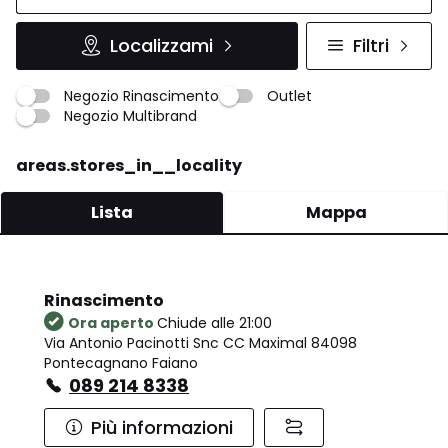
Localizzami
Filtri
Negozio Rinascimento
Outlet
Negozio Multibrand
areas.stores_in__locality
Lista
Mappa
Rinascimento
Ora aperto
Chiude alle 21:00
Via Antonio Pacinotti Snc CC Maximal 84098
Pontecagnano Faiano
089 214 8338
Più informazioni