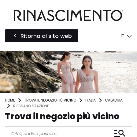
Ritorna al sito web
IT
HOME
TROVA IL NEGOZIO PIÙ VICINO
ITALIA
CALABRIA
ROSSANO STAZIONE
Trova il negozio più vicino