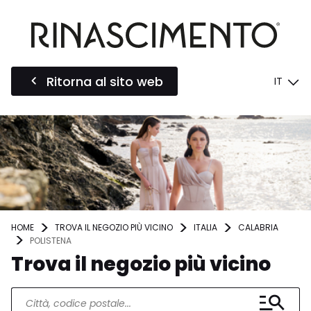
Ritorna al sito web
IT
HOME
TROVA IL NEGOZIO PIÙ VICINO
ITALIA
CALABRIA
POLISTENA
Trova il negozio più vicino